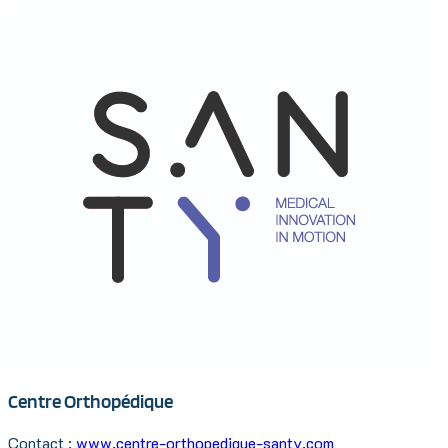
Centre Orthopédique
Contact :
www.centre-orthopedique-santy.com