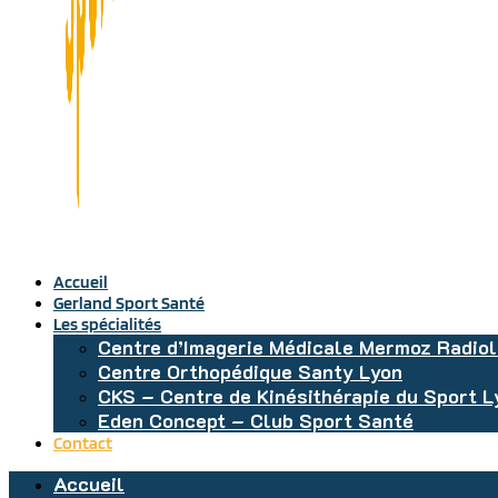
Accueil
Gerland Sport Santé
Les spécialités
Centre d’Imagerie Médicale Mermoz Radiol
Centre Orthopédique Santy Lyon
CKS – Centre de Kinésithérapie du Sport 
Eden Concept – Club Sport Santé
Contact
Accueil