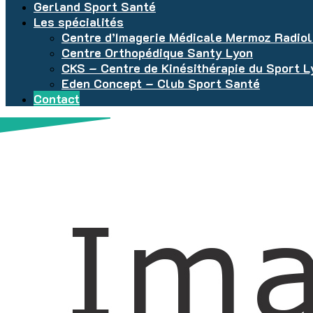
Gerland Sport Santé
Les spécialités
Centre d’Imagerie Médicale Mermoz Radiol
Centre Orthopédique Santy Lyon
CKS – Centre de Kinésithérapie du Sport 
Eden Concept – Club Sport Santé
Contact