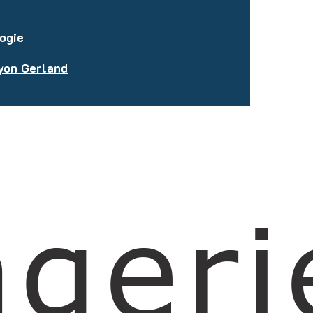
ogie
Lyon Gerland